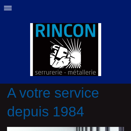
A votre service
depuis 1984