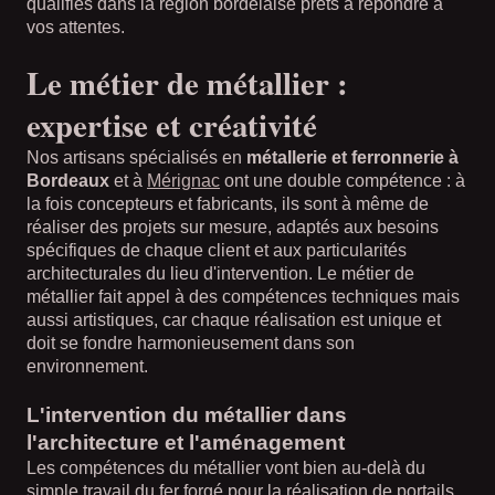
qualifiés dans la région bordelaise prêts à répondre à
vos attentes.
Le métier de métallier :
expertise et créativité
Nos artisans spécialisés en
métallerie et ferronnerie à
Bordeaux
et à
Mérignac
ont une double compétence : à
la fois concepteurs et fabricants, ils sont à même de
réaliser des projets sur mesure, adaptés aux besoins
spécifiques de chaque client et aux particularités
architecturales du lieu d'intervention. Le métier de
métallier fait appel à des compétences techniques mais
aussi artistiques, car chaque réalisation est unique et
doit se fondre harmonieusement dans son
environnement.
L'intervention du métallier dans
l'architecture et l'aménagement
Les compétences du métallier vont bien au-delà du
simple travail du fer forgé pour la réalisation de portails