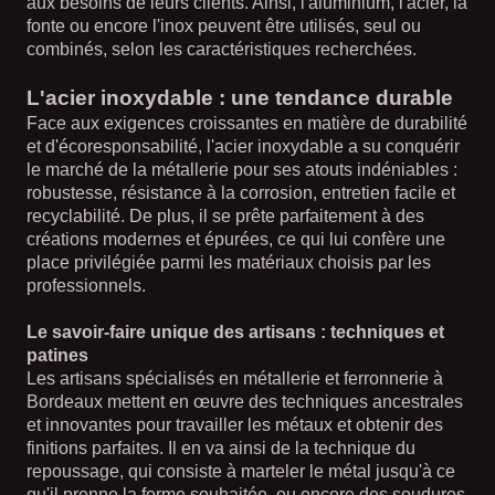
aux besoins de leurs clients. Ainsi, l'aluminium, l'acier, la
fonte ou encore l'inox peuvent être utilisés, seul ou
combinés, selon les caractéristiques recherchées.
L'acier inoxydable : une tendance durable
Face aux exigences croissantes en matière de durabilité
et d'écoresponsabilité, l'acier inoxydable a su conquérir
le marché de la métallerie pour ses atouts indéniables :
robustesse, résistance à la corrosion, entretien facile et
recyclabilité. De plus, il se prête parfaitement à des
créations modernes et épurées, ce qui lui confère une
place privilégiée parmi les matériaux choisis par les
professionnels.
Le savoir-faire unique des artisans : techniques et
patines
Les artisans spécialisés en métallerie et ferronnerie à
Bordeaux mettent en œuvre des techniques ancestrales
et innovantes pour travailler les métaux et obtenir des
finitions parfaites. Il en va ainsi de la technique du
repoussage, qui consiste à marteler le métal jusqu'à ce
qu'il prenne la forme souhaitée, ou encore des soudures