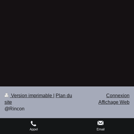
Version imprimable
|
Plan du
Connexion
site
Affichage Web
@Rincon
Appel
Email